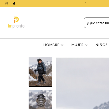
 Aires en compras mayores a $65000
HOMBRE
MUJER
NIÑOS