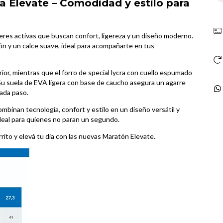
ea
Elevate – Comodidad y estilo para
res activas que buscan confort, ligereza y un diseño moderno.
ón y un calce suave, ideal para acompañarte en tus
rior, mientras que el forro de special lycra con cuello espumado
Su suela de EVA ligera con base de caucho asegura un agarre
cada paso.
inan tecnología, confort y estilo en un diseño versátil y
n ideal para quienes no paran un segundo.
arrito y elevá tu día con las nuevas Maratón Elevate.