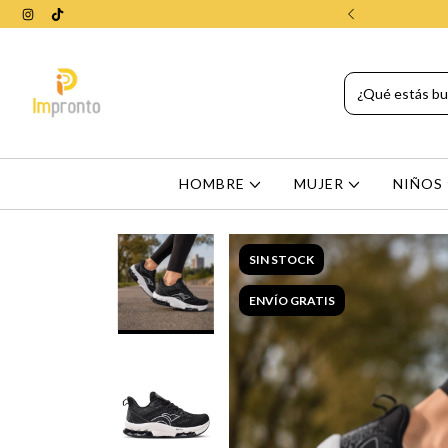
 Aires en compras mayores a $65000
HOMBRE
MUJER
NIÑOS
SIN STOCK
ENVÍO GRATIS