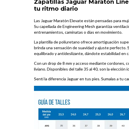
Zapatillas Jaguar Maratón
Lín
tu ritmo diario
Las Jaguar Maratón Elevate están pensadas para muje
Su capellada de Engineering Mesh garantiza ventilaci
entrenamientos, caminatas o días en movimiento.
La plantilla de poliuretano ofrece amortiguación supe
brinda una sensación de suavidad y ajuste perfecto. 
equilibrado y antideslizante, dándote estabilidad en 
Con un drop de 8 mm y acceso mediante cordones, comb
liviano. Disponibles del talle 35 al 40, son la elecció
Sentí la diferencia Jaguar en tus pies. Sumalas a tu c