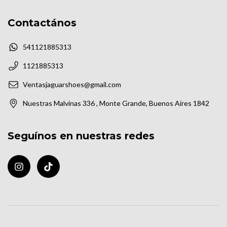
Contactános
541121885313
1121885313
Ventasjaguarshoes@gmail.com
Nuestras Malvinas 336 , Monte Grande, Buenos Aires 1842
Seguínos en nuestras redes