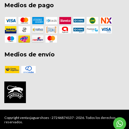
Medios de pago
Medios de envío
Copyright ventasjaguarshoes - 27246874137 - 2026. Todos los derechos
reservados.