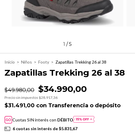
1
/
5
Inicio
>
Niños
>
Footy
>
Zapatillas Trekking 26 al 38
Zapatillas Trekking 26 al 38
$34.990,00
$49.980,00
Precio sin impuestos
$28.917,36
$31.491,00
con
Transferencia o depósito
Cuotas SIN interés con
DÉBITO
6
cuotas sin interés de
$5.831,67