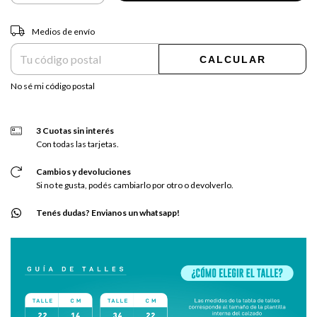
Entregas para el CP:
CAMBIAR CP
Medios de envío
CALCULAR
No sé mi código postal
3 Cuotas sin interés
Con todas las tarjetas.
Cambios y devoluciones
Si no te gusta, podés cambiarlo por otro o devolverlo.
Tenés dudas? Envianos un whatsapp!