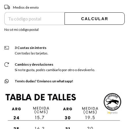
Entregas para el CP:
CAMBIAR CP
Medios de envío
CALCULAR
No sé mi código postal
3 Cuotas sin interés
Con todas las tarjetas.
Cambios y devoluciones
Si no te gusta, podés cambiarlo por otro o devolverlo.
Tenés dudas? Envianos un whatsapp!